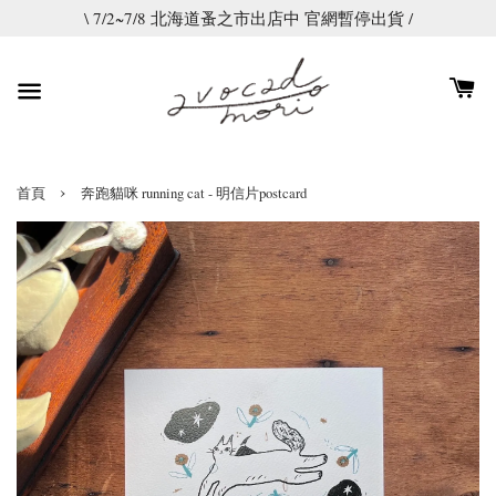
\ 7/2~7/8 北海道蚤之市出店中 官網暫停出貨 /
›
首頁
奔跑貓咪 running cat - 明信片postcard