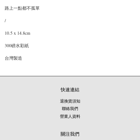
路上一點都不孤單
/
10.5 x 14.8cm
300磅水彩紙
台灣製造
快速連結
退換貨須知
聯絡我們
營業人資料
關注我們