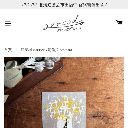
\ 7/2~7/8 北海道蚤之市出店中 官網暫停出貨 /
›
首頁
星星樹 star tree - 明信片 postcard