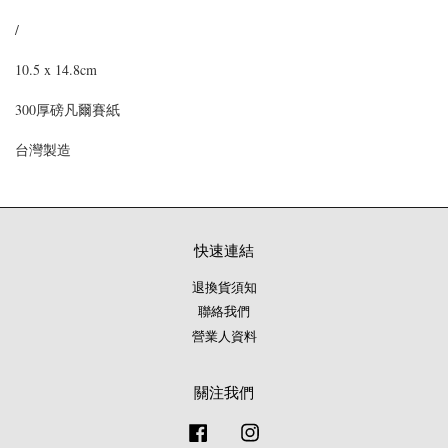
/
10.5 x 14.8cm
300厚磅凡爾賽紙
台灣製造
快速連結
退換貨須知
聯絡我們
營業人資料
關注我們
Facebook
Instagram