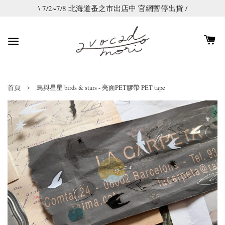
\ 7/2~7/8 北海道蚤之市出店中 官網暫停出貨 /
›
首頁
鳥與星星 birds & stars - 亮面PET膠帶 PET tape