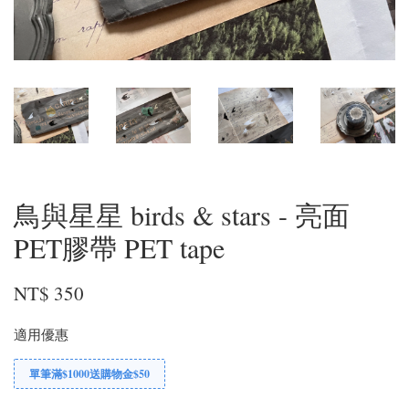
鳥與星星 birds & stars - 亮面
PET膠帶 PET tape
NT$ 350
適用優惠
單筆滿$1000送購物金$50