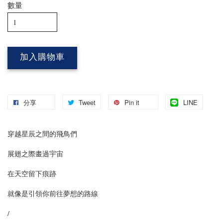
數量
加入購物車
分享
Tweet
Pin it
LINE
穿越星辰之間的飛鳥們
展翅之際畫過宇宙
在天空留下痕跡
就像是引領你前往夢想的路線
/